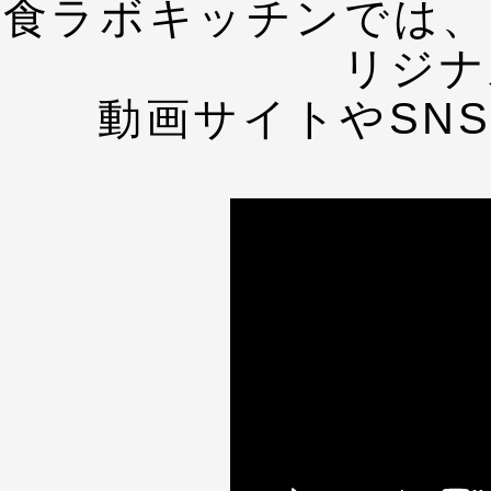
食ラボキッチンでは、
リジナ
動画サイトやSN