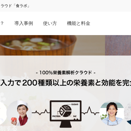
クラウド「食ラボ」
？
導入事例
使い方
機能と料金