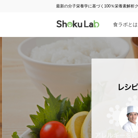
最新の分子栄養学に基づく100％栄養素解析
食ラボとは