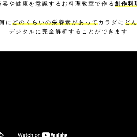
美容や健康を意識するお料理教室で作る
創作料
何に
どのくらいの栄養素があって
カラダに
ど
デジタルに完全解析することができます