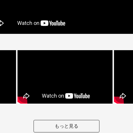
もっと見る