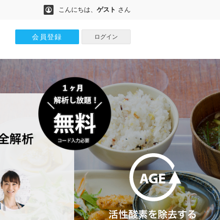
こんにちは、
ゲスト
さん
会員登録
ログイン