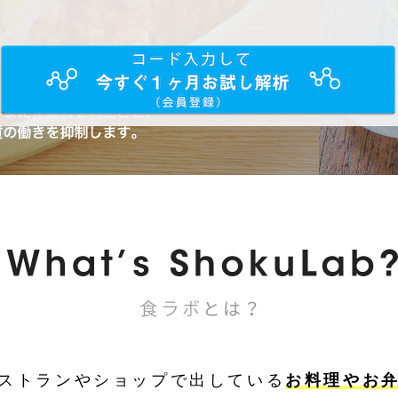
ストランやショップで出している
お料理やお