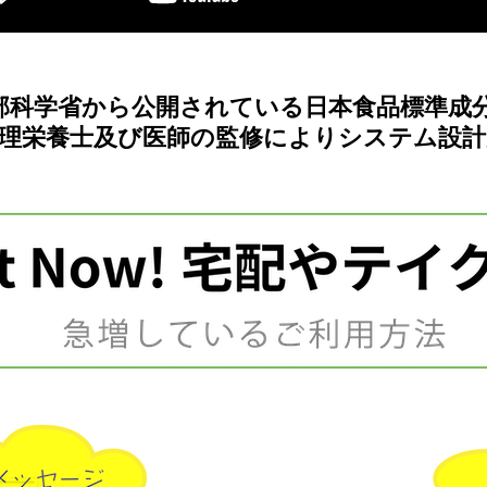
部科学省から公開されている日本食品標準成
理栄養士及び医師の監修によりシステム設