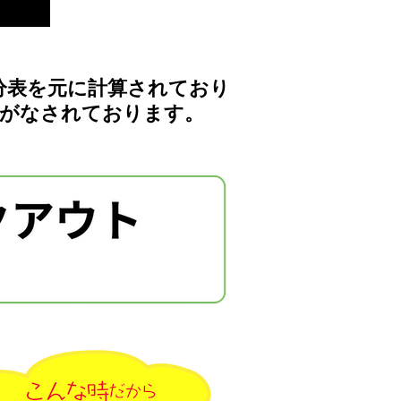
分表を元に計算されており
計がなされております。