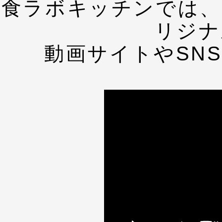
食ラボキッチンでは、
リジナ
動画サイトやSN