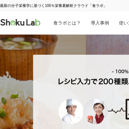
最新の分子栄養学に基づく100％栄養素解析クラウド「食ラボ」
食ラボとは？
導入事例
使い